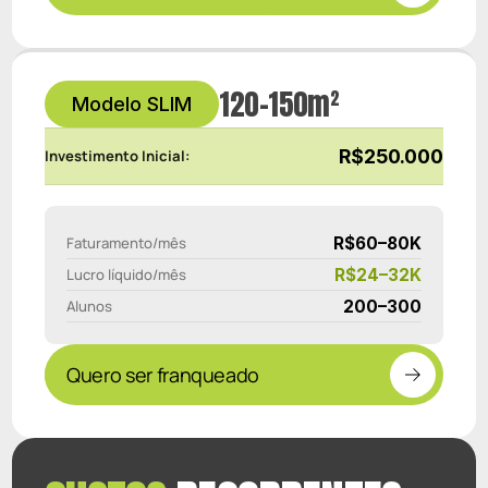
120–150m²
Modelo SLIM
R$250.000
Investimento Inicial:
R$60–80K
Faturamento/mês
R$24–32K
Lucro líquido/mês
200–300
Alunos
Quero ser franqueado