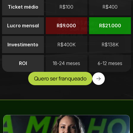
Ticket médio
R$100
R$400
Lucro mensal
R$9.000
R$21.000
Investimento
R$400K
R$138K
ROI
18-24 meses
6-12 meses
Quero ser franqueado