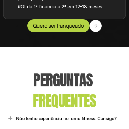
ROI da 1ª financia a 2ª em 12-18 meses
Quero ser franqueado
PERGUNTAS 
FREQUENTES
Não tenho experiência no ramo fitness. Consigo?