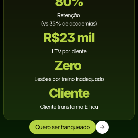
80%
Retenção 
(vs 35% de academias)
R$23 mil
LTV por cliente
Zero 
Lesões por treino inadequado
Cliente
Cliente transforma E fica
Quero ser franqueado