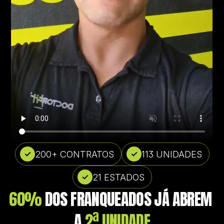
200+ CONTRATOS
113 UNIDADES
✓
✓
21 ESTADOS
✓
60%
 DOS FRANQUEADOS JÁ ABREM 
A 
2ª UNIDADE