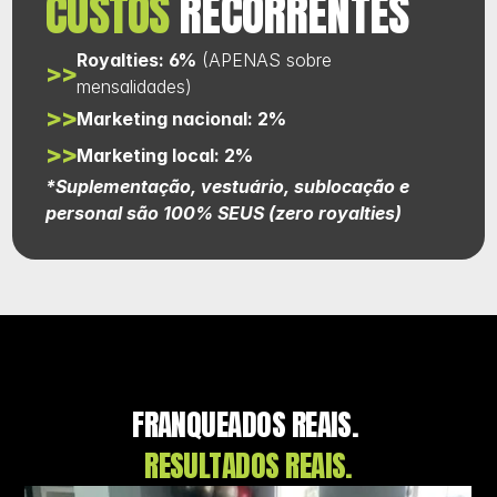
CUSTOS 
RECORRENTES
Royalties: 6%
 (APENAS sobre 
>>
mensalidades)
>>
Marketing nacional: 2%
>>
Marketing local: 2%
*Suplementação, vestuário, sublocação e 
personal são 100% SEUS (zero royalties)
FRANQUEADOS REAIS. 
RESULTADOS REAIS.