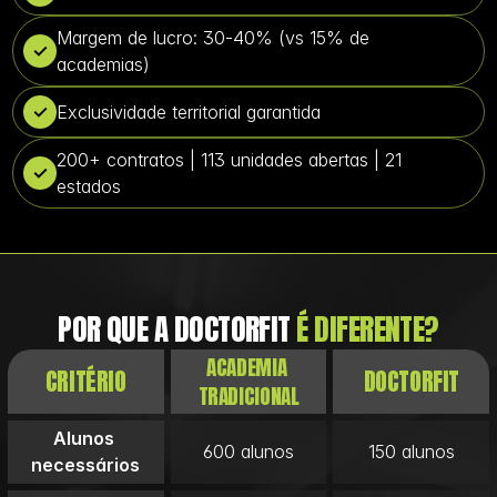
Margem de lucro: 30-40% (vs 15% de 
✓
academias)
✓
Exclusividade territorial garantida
200+ contratos | 113 unidades abertas | 21 
✓
estados
POR QUE A DOCTORFIT
 É DIFERENTE?
ACADEMIA 
CRITÉRIO
DOCTORFIT
TRADICIONAL
Alunos 
600 alunos
150 alunos
necessários