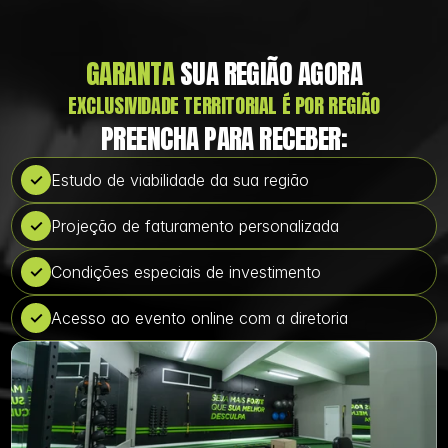
GARANTA
 SUA REGIÃO AGORA
EXCLUSIVIDADE TERRITORIAL É POR REGIÃO
PREENCHA PARA RECEBER:
✓
Estudo de viabilidade da sua região
✓
Projeção de faturamento personalizada
✓
Condições especiais de investimento
✓
Acesso ao evento online com a diretoria