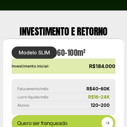
INVESTIMENTO E RETORNO
60–100m²
Modelo SLIM
R$184.000
Investimento inicial:
R$40–60K
Faturamento/mês
R$16–24K
Lucro líquido/mês
120–200
Alunos
Quero ser franqueado