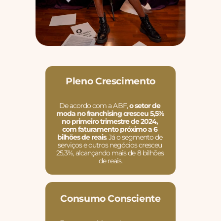
Pleno Crescimento
De acordo com a ABF, 
o setor de 
moda no franchising cresceu 5,5% 
no primeiro trimestre de 2024, 
com faturamento próximo a 6 
bilhões de reais
. Já o segmento de 
serviços e outros negócios cresceu 
25,3%, alcançando mais de 8 bilhões 
de reais.
Consumo Consciente