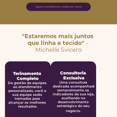
Quero transformar moda em lucro
"Estaremos mais juntos 
que linha e tecido
"
 - 
Michelle Svicero
Consultoria 
Terinamento 
Exclusiva
Completo
Uma consultora 
Da gestão de equipes 
dedicada acompanhará 
ao atendimento 
semanalmente os 
personalizado, você e 
indicadores da sua loja, 
sua equipe serão 
auxiliando no 
treinados para 
desenvolvimento 
alcançar os melhores 
estratégico do seu 
resultados.
negócio. 