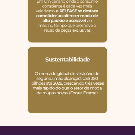
Em um cenário onde o consumo 
consciente é cada vez mais 
valorizado, 
a RELEASE se destaca 
como líder ao oferecer moda de 
alto padrão e acessível
, ao 
mesmo tempo que promove o 
reuso de peças exclusivas.
Sustentabilidade
O mercado global de vestuário de 
segunda mão alcançará US$ 350 
bilhões até 2028, crescendo três vezes 
mais rápido do que o setor de moda 
de roupas novas. (Fonte: Exame) 