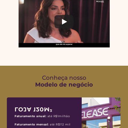
Conheça nosso
Modelo de negócio
LOJA 120M²
Faturamento anual:
 até R$1milhão
Faturamento mensal:
 até R$112 mil