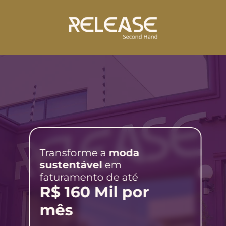
Transforme a 
moda 
sustentável
 em 
faturamento de até
R$ 160 Mil por 
mês